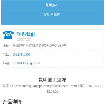
昆明盖布
昆明丝线绳
联系我们
CONTACT
地址：云南昆明市官渡区贵昆路92号20栋3号
电话：
15925112151
邮箱：
775061365@qq.com
昆明施工篷布
来源：http://kunming.ynyppb.com/product529031.html 时间：2020-03-25
12:59:52
产品详情