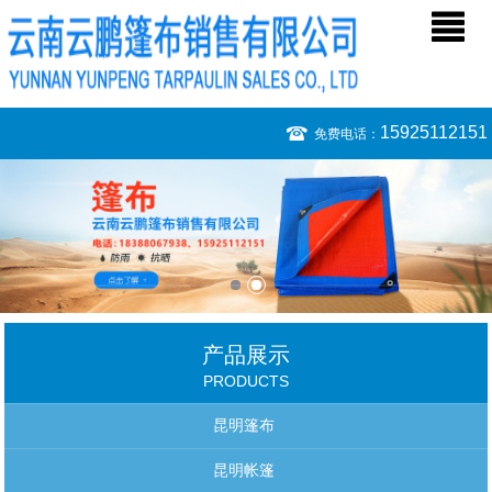
15925112151
免费电话：
产品展示
PRODUCTS
昆明篷布
昆明帐篷